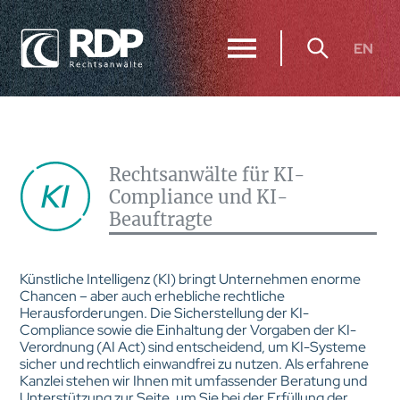
EN
Rechtsanwälte für KI-
Compliance und KI-
Beauftragte
Künstliche Intelligenz (KI) bringt Unternehmen enorme
Chancen – aber auch erhebliche rechtliche
Herausforderungen. Die Sicherstellung der KI-
Compliance sowie die Einhaltung der Vorgaben der KI-
Verordnung (AI Act) sind entscheidend, um KI-Systeme
sicher und rechtlich einwandfrei zu nutzen. Als erfahrene
Kanzlei stehen wir Ihnen mit umfassender Beratung und
Unterstützung zur Seite, um Sie bei der Erfüllung der