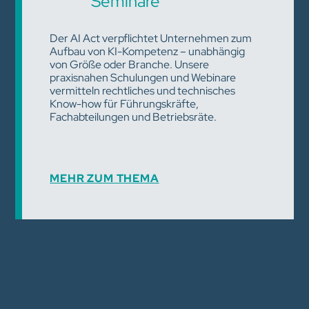
Seminare
Der AI Act verpflichtet Unternehmen zum
Aufbau von KI-Kompetenz – unabhängig
von Größe oder Branche. Unsere
praxisnahen Schulungen und Webinare
vermitteln rechtliches und technisches
Know-how für Führungskräfte,
Fachabteilungen und Betriebsräte.
MEHR ZUM THEMA