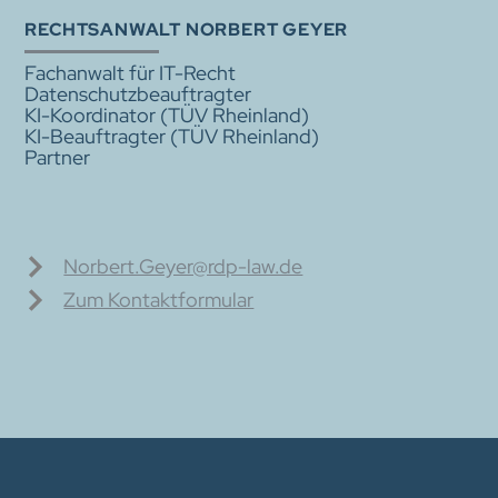
RECHTS­ANWALT NORBERT GEYER
Fachanwalt für IT-Recht
Datenschutzbeauftragter
KI-Koordinator (TÜV Rheinland)
KI-Beauftragter (TÜV Rheinland)
Partner
Norbert.Geyer@rdp-law.de
Zum Kontaktformular