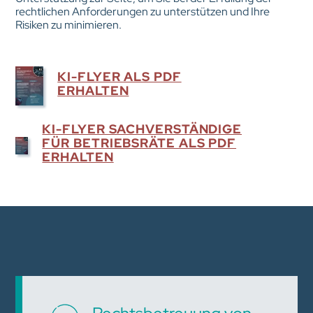
rechtlichen Anforderungen zu unterstützen und Ihre
Risiken zu minimieren.
KI-FLYER ALS PDF
ERHALTEN
KI-FLYER SACHVERSTÄNDIGE
FÜR BETRIEBSRÄTE ALS PDF
ERHALTEN