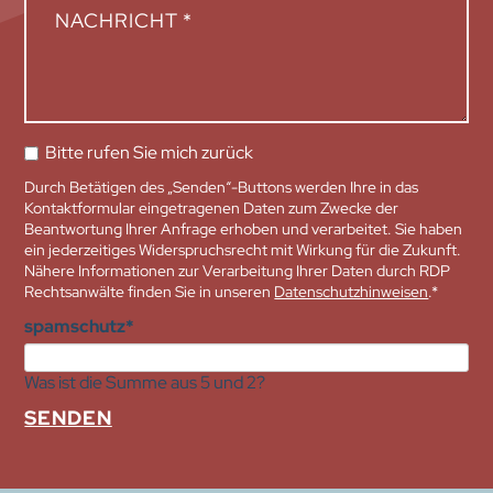
Bitte rufen Sie mich zurück
Durch Betätigen des „Senden“-Buttons werden Ihre in das
Kontaktformular eingetragenen Daten zum Zwecke der
Beantwortung Ihrer Anfrage erhoben und verarbeitet. Sie haben
ein jederzeitiges Widerspruchsrecht mit Wirkung für die Zukunft.
Nähere Informationen zur Verarbeitung Ihrer Daten durch RDP
Rechtsanwälte finden Sie in unseren
Datenschutzhinweisen
.*
Pflichtfeld
spamschutz
*
Was ist die Summe aus 5 und 2?
SENDEN