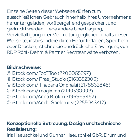
Einzelne Seiten dieser Webseite dürfen zum
ausschließlichen Gebrauch innerhalb Ihres Unternehmens
herunter geladen, vorübergehend gespeichert und
gedruckt werden. Jede andere Übertragung,
Vervielfältigung oder Verbreitung jeglichen Inhalts dieser
Webseite, insbesondere durch Herunterladen, Speichern
oder Drucken, ist ohne die ausdrückliche Einwilligung von
RDP Röhl · Dehm & Partner Rechtsanwälte verboten.
Bildnachweise:
© iStock.com/FooTToo (2206065397)
© iStock.com/ Prae_Studio (2163352306)
© iStock.com/ Thapana Onphalai (2178832845)
© iStock.com/imaginima (2149530993)
© iStock.com/Anna Bliokh (2196969452)
© iStock.com/Andrii Shelenkov (2255043412)
Konzeptionelle Betreuung, Design und technische
Realisierung:
Iris Haeuschkel und Gunnar Haeuschkel GbR, Drum und