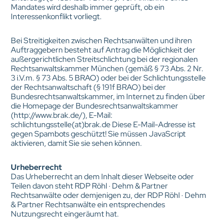
Mandates wird deshalb immer geprüft, ob ein
Interessenkonflikt vorliegt.
Bei Streitigkeiten zwischen Rechtsanwälten und ihren
Auftraggebern besteht auf Antrag die Möglichkeit der
außergerichtlichen Streitschlichtung bei der regionalen
Rechtsanwaltskammer München (gemäß § 73 Abs. 2 Nr.
3 i.V.m. § 73 Abs. 5 BRAO) oder bei der Schlichtungsstelle
der Rechtsanwaltschaft (§ 191f BRAO) bei der
Bundesrechtsanwaltskammer, im Internet zu finden über
die Homepage der Bundesrechtsanwaltskammer
(http://www.brak.de/), E-Mail:
schlichtungsstelle(at)brak.de Diese E-Mail-Adresse ist
gegen Spambots geschützt! Sie müssen JavaScript
aktivieren, damit Sie sie sehen können.
Urheberrecht
Das Urheberrecht an dem Inhalt dieser Webseite oder
Teilen davon steht RDP Röhl · Dehm & Partner
Rechtsanwälte oder demjenigen zu, der RDP Röhl · Dehm
& Partner Rechtsanwälte ein entsprechendes
Nutzungsrecht eingeräumt hat.