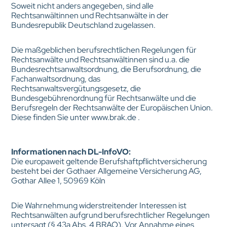
Soweit nicht anders angegeben, sind alle
Rechtsanwältinnen und Rechtsanwälte in der
Bundesrepublik Deutschland zugelassen.
Die maßgeblichen berufsrechtlichen Regelungen für
Rechtsanwälte und Rechtsanwältinnen sind u.a. die
Bundesrechtsanwaltsordnung, die Berufsordnung, die
Fachanwaltsordnung, das
Rechtsanwaltsvergütungsgesetz, die
Bundesgebührenordnung für Rechtsanwälte und die
Berufsregeln der Rechtsanwälte der Europäischen Union.
Diese finden Sie unter www.brak.de .
Informationen nach DL-InfoVO:
Die europaweit geltende Berufshaftpflichtversicherung
besteht bei der Gothaer Allgemeine Versicherung AG,
Gothar Allee 1, 50969 Köln
Die Wahrnehmung widerstreitender Interessen ist
Rechtsanwälten aufgrund berufsrechtlicher Regelungen
untersagt (§ 43a Abs. 4 BRAO). Vor Annahme eines