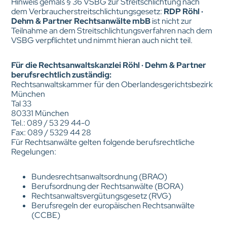
Hinweis gemäß § 36 VSBG zur Streitschlichtung nach
dem Verbraucherstreitschlichtungsgesetz:
RDP Röhl ·
Dehm & Partner Rechtsanwälte mbB
ist nicht zur
Teilnahme an dem Streitschlichtungsverfahren nach dem
VSBG verpflichtet und nimmt hieran auch nicht teil.
Für die Rechtsanwaltskanzlei Röhl · Dehm & Partner
berufsrechtlich zuständig:
Rechtsanwaltskammer für den Oberlandesgerichtsbezirk
München
Tal 33
80331 München
Tel.: 089 / 53 29 44-0
Fax: 089 / 5329 44 28
Für Rechtsanwälte gelten folgende berufsrechtliche
Regelungen:
Bundesrechtsanwaltsordnung (BRAO)
Berufsordnung der Rechtsanwälte (BORA)
Rechtsanwaltsvergütungsgesetz (RVG)
Berufsregeln der europäischen Rechtsanwälte
(CCBE)