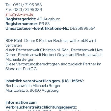
Tel.: 0821 / 31 95 388
Fax: 0821 / 31 95 389
info@rdp-law.de
Registergericht:
AG Augsburg
Registernummer:
PR 68
Umsatzsteuer-Identifikations-Nr.:
DE251998564
RDP Röhl · Dehm & Partner Rechtsanwälte mbB wird
vertreten
durch Rechtsanwalt Christian M. Röhl, Rechtsanwalt Uwe
Dehm, Rechtsanwalt Norbert Geyer und Rechtsanwältin
Michaela Berger.
Diese Vertretungsberechtigten sind zugleich Partner im
Sinne des PartGG.
Inhaltlich verantwortlich gem. § 18 II MStV:
Rechtsanwältin Michaela Berger
Moritzplatz 6, 86150 Augsburg
Information zum
Verbraucherstreitschlichtungsgesetz: