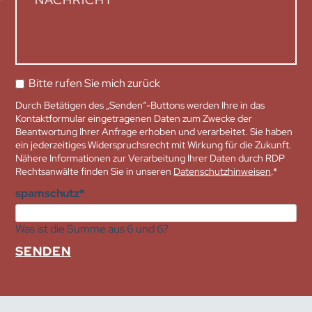
Bitte rufen Sie mich zurück
Durch Betätigen des „Senden“-Buttons werden Ihre in das
Kontaktformular eingetragenen Daten zum Zwecke der
Beantwortung Ihrer Anfrage erhoben und verarbeitet. Sie haben
ein jederzeitiges Widerspruchsrecht mit Wirkung für die Zukunft.
Nähere Informationen zur Verarbeitung Ihrer Daten durch RDP
Rechtsanwälte finden Sie in unseren
Datenschutzhinweisen
.*
Pflichtfeld
spamschutz
*
Was ist die Summe aus 6 und 6?
SENDEN