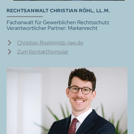
RECHTS­ANWALT CHRISTIAN RÖHL, LL.M.
Fachanwalt für Gewerblichen Rechtsschutz
Verantwortlicher Partner: Markenrecht
Christian.Roehl@rdp-law.de
Zum Kontaktformular