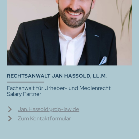
RECHTSANWALT JAN HASSOLD, LL.M.
Fachanwalt für Urheber- und Medienrecht
Salary Partner
Jan.Hassold@rdp-law.de
Zum Kontaktformular