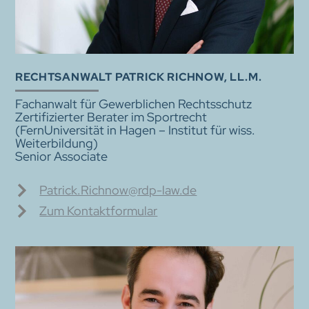
RECHTS­ANWALT PATRICK RICHNOW, LL.M.
Fachanwalt für Gewerblichen Rechtsschutz
Zertifizierter Berater im Sportrecht
(FernUniversität in Hagen – Institut für wiss.
Weiterbildung)
Senior Associate
Patrick.Richnow@rdp-law.de
Zum Kontaktformular