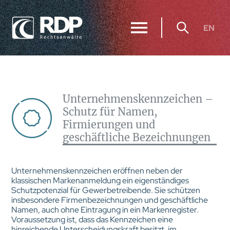
EN
Unternehmenskennzeichen –
Schutz für Namen,
Firmierungen und
geschäftliche Bezeichnungen
Unternehmenskennzeichen eröffnen neben der
klassischen Markenanmeldung ein eigenständiges
Schutzpotenzial für Gewerbetreibende. Sie schützen
insbesondere Firmenbezeichnungen und geschäftliche
Namen, auch ohne Eintragung in ein Markenregister.
Voraussetzung ist, dass das Kennzeichen eine
hinreichende Unterscheidungskraft besitzt, im