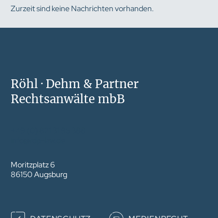
Zurzeit sind keine Nachrichten vorhanden.
Röhl · Dehm & Partner
Rechtsanwälte mbB
+49 (0) 821 31 95 388
info@rdp-law.de
Moritzplatz 6
86150 Augsburg
Navigation