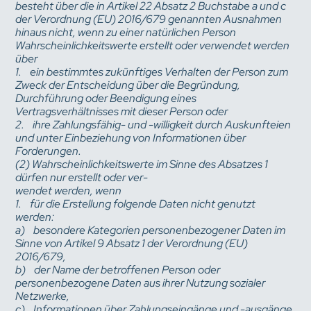
besteht über die in Artikel 22 Absatz 2 Buchstabe a und c
der Verordnung (EU) 2016/679 genannten Ausnahmen
hinaus nicht, wenn zu einer natürlichen Person
Wahrscheinlichkeitswerte erstellt oder verwendet werden
über
1. ein bestimmtes zukünftiges Verhalten der Person zum
Zweck der Entscheidung über die Begründung,
Durchführung oder Beendigung eines
Vertragsverhältnisses mit dieser Person oder
2. ihre Zahlungsfähig- und -willigkeit durch Auskunfteien
und unter Einbeziehung von Informationen über
Forderungen.
(2) Wahrscheinlichkeitswerte im Sinne des Absatzes 1
dürfen nur erstellt oder ver-
wendet werden, wenn
1. für die Erstellung folgende Daten nicht genutzt
werden:
a) besondere Kategorien personenbezogener Daten im
Sinne von Artikel 9 Absatz 1 der Verordnung (EU)
2016/679,
b) der Name der betroffenen Person oder
personenbezogene Daten aus ihrer Nutzung sozialer
Netzwerke,
c) Informationen über Zahlungseingänge und -ausgänge