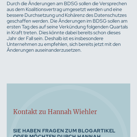
Durch die Änderungen am BDSG sollen die Versprechen
aus dem Koalitionsvertrag umgesetzt werden und eine
bessere Durchsetzung und Kohärenz des Datenschutzes
geschaffen werden. Die Änderungen im BDSG sollen am
ersten Tag des auf seine Verkündung folgenden Quartals
in Kraft treten. Dies könnte dabei bereits schon dieses
Jahr der Fall sein. Deshalb ist es insbesondere
Unternehmen zu empfehlen, sich bereits jetzt mit den
Änderungen auseinanderzusetzen.
Kontakt zu Hannah Wiehler
SIE HABEN FRAGEN ZUM BLOGARTIKEL
ODER MÖCHTEN DURCH HANNAH