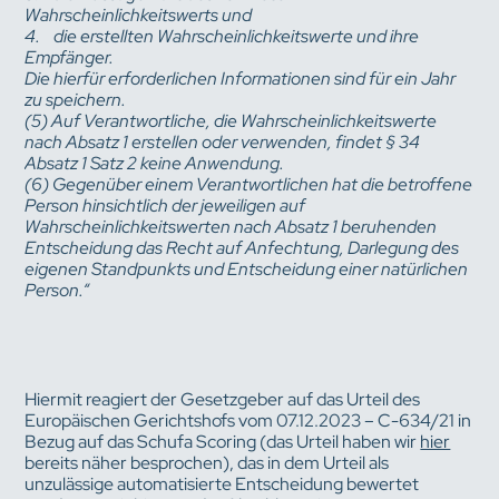
Wahrscheinlichkeitswerts und
4. die erstellten Wahrscheinlichkeitswerte und ihre
Empfänger.
Die hierfür erforderlichen Informationen sind für ein Jahr
zu speichern.
(5) Auf Verantwortliche, die Wahrscheinlichkeitswerte
nach Absatz 1 erstellen oder verwenden, findet § 34
Absatz 1 Satz 2 keine Anwendung.
(6) Gegenüber einem Verantwortlichen hat die betroffene
Person hinsichtlich der jeweiligen auf
Wahrscheinlichkeitswerten nach Absatz 1 beruhenden
Entscheidung das Recht auf Anfechtung, Darlegung des
eigenen Standpunkts und Entscheidung einer natürlichen
Person.“
Hiermit reagiert der Gesetzgeber auf das Urteil des
Europäischen Gerichtshofs vom 07.12.2023 – C-634/21 in
Bezug auf das Schufa Scoring (das Urteil haben wir
hier
bereits näher besprochen), das in dem Urteil als
unzulässige automatisierte Entscheidung bewertet