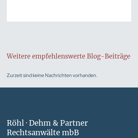
Weitere empfehlenswerte Blog-Beiträge
Zurzeit sind keine Nachrichten vorhanden.
Röhl · Dehm & Partner
Rechtsanwälte mbB